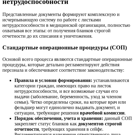
нетрудоспособности
Представленные документы формируют комплексную и
исчерпывающую систему по работе с листками
нетрудоспособности в медицинской организации, полностью
охватывая все этапы: от получения бланков строгой
отчетности до их списания и уничтожения.
Стандартные операционные процедуры (СОП)
Основой всего процесса являются стандартные операционные
процедуры, которые детально регламентируют действия
персонала и обеспечивают соответствие законодательству:
Правила и условия формирования:
устанавливаются
категории граждан, имеющих право на листок
нетрудоспособности, и все возможные случаи его
выдачи (заболевание, беременность, уход за членом
семьи). Четко определены сроки, на которые врач или
фельдшер могут единолично выдавать документ, и
ситуации, требующие решения
врачебной комиссии
.
Порядок обеспечения, учета и хранения:
данный СОП
закрепляет статус бланков как
документов строгой
отчетности
, требующих хранения в сейфе.
Регламентируется назначение ответственного лица,