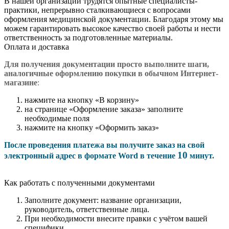
В нашей организации трудятся опытные специалисты-
практики, непрерывно сталкивающиеся с вопросами
оформления медицинской документации. Благодаря этому мы
можем гарантировать высокое качество своей работы и нести
ответственность за подготовленные материалы.
Оплата и доставка
Для получения документации просто в
ыполните шаги,
аналогичные оформлению покупки в обычном Интернет-
магазине
:
нажмите на кнопку «В корзину»
на странице «Оформление заказа» заполните
необходимые поля
нажмите на кнопку «Оформить заказ»
После проведения платежа вы получите заказ на свой
10
электронный адрес в формате Word в течение
минут.
Как работать с полученными документами
Заполните документ: название организации,
руководитель, ответственные лица.
При необходимости внесите правки с учётом вашей
специфики.