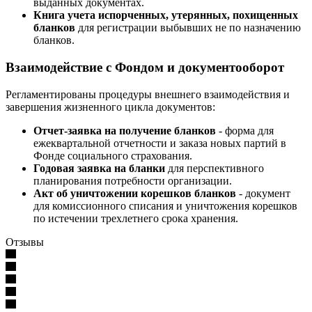
выданных документах.
Книга учета испорченных, утерянных, похищенных
бланков
для регистрации выбывших не по назначению
бланков.
Взаимодействие с Фондом и документооборот
Регламентированы процедуры внешнего взаимодействия и
завершения жизненного цикла документов:
Отчет-заявка на получение бланков
- форма для
ежеквартальной отчетности и заказа новых партий в
Фонде социального страхования.
Годовая заявка на бланки
для перспективного
планирования потребности организации.
Акт об уничтожении корешков бланков
- документ
для комиссионного списания и уничтожения корешков
по истечении трехлетнего срока хранения.
Отзывы