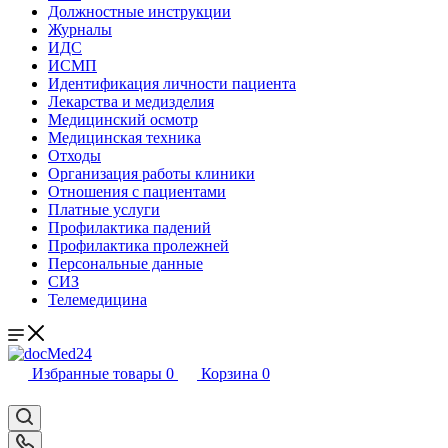
Должностные инструкции
Журналы
ИДС
ИСМП
Идентификация личности пациента
Лекарства и медизделия
Медицинский осмотр
Медицинская техника
Отходы
Организация работы клиники
Отношения с пациентами
Платные услуги
Профилактика падений
Профилактика пролежней
Персональные данные
СИЗ
Телемедицина
Избранные товары
0
Корзина
0