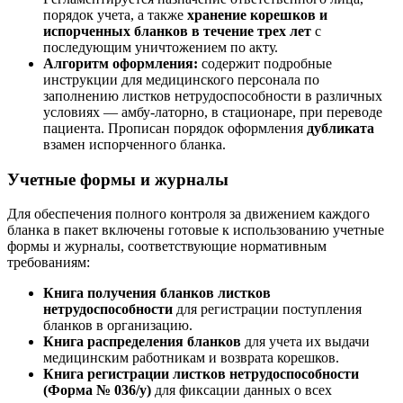
порядок учета, а также
хранение корешков и
испорченных бланков в течение трех лет
с
последующим уничтожением по акту.
Алгоритм оформления:
содержит подробные
инструкции для медицинского персонала по
заполнению листков нетрудоспособности в различных
условиях — амбу-латорно, в стационаре, при переводе
пациента. Прописан порядок оформления
дубликата
взамен испорченного бланка.
Учетные формы и журналы
Для обеспечения полного контроля за движением каждого
бланка в пакет включены готовые к использованию учетные
формы и журналы, соответствующие нормативным
требованиям:
Книга получения бланков листков
нетрудоспособности
для регистрации поступления
бланков в организацию.
Книга распределения бланков
для учета их выдачи
медицинским работникам и возврата корешков.
Книга регистрации листков нетрудоспособности
(Форма № 036/у)
для фиксации данных о всех