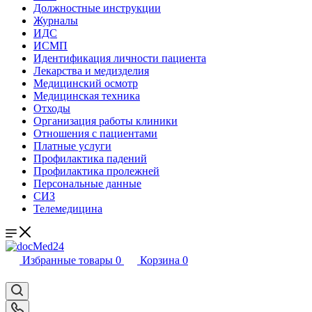
Должностные инструкции
Журналы
ИДС
ИСМП
Идентификация личности пациента
Лекарства и медизделия
Медицинский осмотр
Медицинская техника
Отходы
Организация работы клиники
Отношения с пациентами
Платные услуги
Профилактика падений
Профилактика пролежней
Персональные данные
СИЗ
Телемедицина
Избранные товары
0
Корзина
0