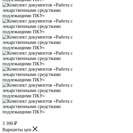
3 390
₽
Варианты цен