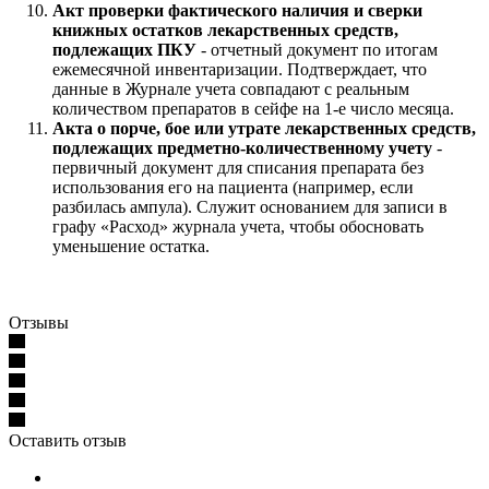
Акт проверки фактического наличия и сверки
книжных остатков лекарственных средств,
подлежащих ПКУ
- отчетный документ по итогам
ежемесячной инвентаризации. Подтверждает, что
данные в Журнале учета совпадают с реальным
количеством препаратов в сейфе на 1-е число месяца.
Акта о порче, бое или утрате лекарственных средств,
подлежащих предметно-количественному учету
-
первичный документ для списания препарата без
использования его на пациента (например, если
разбилась ампула). Служит основанием для записи в
графу «Расход» журнала учета, чтобы обосновать
уменьшение остатка.
Отзывы
Оставить отзыв