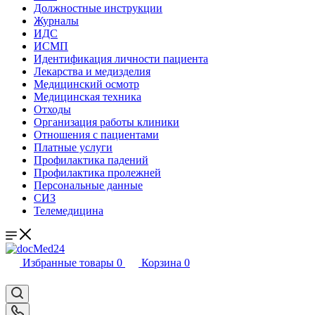
Должностные инструкции
Журналы
ИДС
ИСМП
Идентификация личности пациента
Лекарства и медизделия
Медицинский осмотр
Медицинская техника
Отходы
Организация работы клиники
Отношения с пациентами
Платные услуги
Профилактика падений
Профилактика пролежней
Персональные данные
СИЗ
Телемедицина
Избранные товары
0
Корзина
0