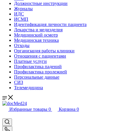
Должностные инструкции
Журналы
ИДС
ИСМП
Идентификация личности пациента
Лекарства и медизделия
Медицинский осмотр
Медицинская техника
Отходы
Организация работы клиники
Отношения с пациентами
Платные услуги
Профилактика падений
Профилактика пролежней
Персональные данные
СИЗ
Телемедицина
Избранные товары
0
Корзина
0