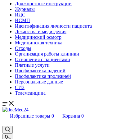
Должностные инструкции
Журналы
ИДС
ИСМП
Идентификация личности пациента
Лекарства и медизделия
Медицинский осмотр
Медицинская техника
Отходы
Организация работы клиники
Отношения с пациентами
Платные услуги
Профилактика падений
Профилактика пролежней
Персональные данные
СИЗ
Телемедицина
Избранные товары
0
Корзина
0