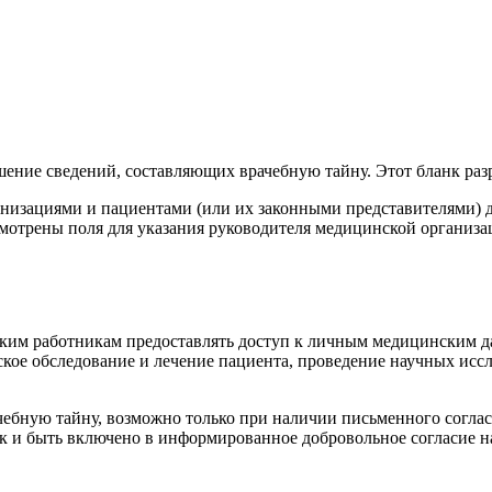
ение сведений, составляющих врачебную тайну. Этот бланк разр
низациями и пациентами (или их законными представителями) 
трены поля для указания руководителя медицинской организаци
ским работникам предоставлять доступ к личным медицинским 
ское обследование и лечение пациента, проведение научных исс
чебную тайну, возможно только при наличии письменного соглас
ак и быть включено в информированное добровольное согласие н