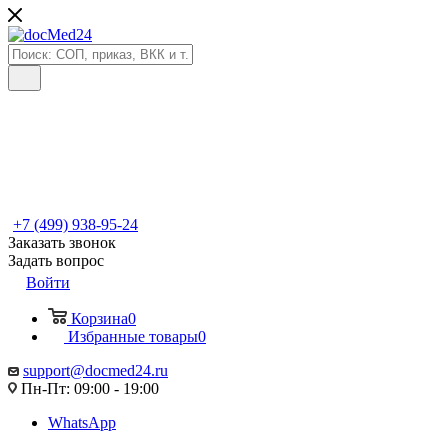
+7 (499) 938-95-24
Заказать звонок
Задать вопрос
Войти
Корзина
0
Избранные товары
0
support@docmed24.ru
Пн-Пт: 09:00 - 19:00
WhatsApp