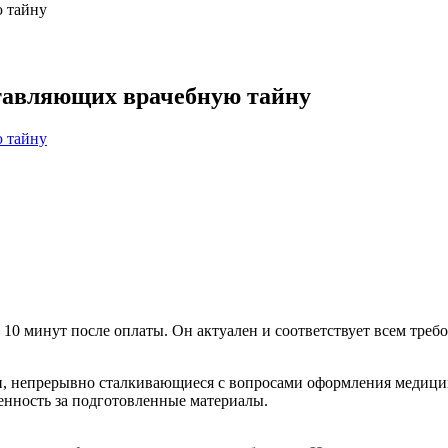
ю тайну
ставляющих врачебную тайну
 10 минут после оплаты. Он актуален и соответствует всем требо
и, непрерывно сталкивающиеся с вопросами оформления медици
венность за подготовленные материалы.