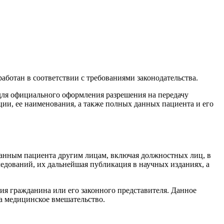
аботан в соответствии с требованиями законодательства.
для официального оформления разрешения на передачу
и, ее наименования, а также полных данных пациента и его
данным пациента другим лицам, включая должностных лиц, в
ледований, их дальнейшая публикация в научных изданиях, а
ия гражданина или его законного представителя. Данное
а медицинское вмешательство.