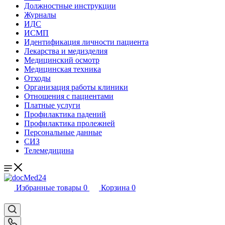
Должностные инструкции
Журналы
ИДС
ИСМП
Идентификация личности пациента
Лекарства и медизделия
Медицинский осмотр
Медицинская техника
Отходы
Организация работы клиники
Отношения с пациентами
Платные услуги
Профилактика падений
Профилактика пролежней
Персональные данные
СИЗ
Телемедицина
Избранные товары
0
Корзина
0