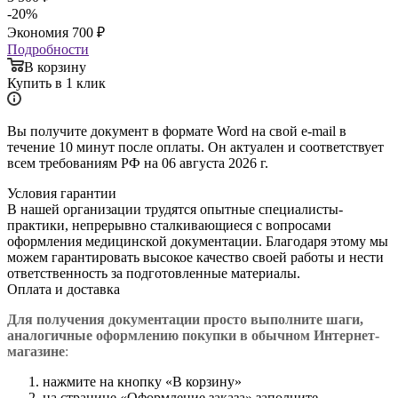
-
20
%
Экономия
700
₽
Подробности
В корзину
Купить в 1 клик
Вы получите документ в формате Word на свой e-mail в
течение 10 минут после оплаты. Он актуален и соответствует
всем требованиям РФ на 06 августа 2026 г.
Условия гарантии
В нашей организации трудятся опытные специалисты-
практики, непрерывно сталкивающиеся с вопросами
оформления медицинской документации. Благодаря этому мы
можем гарантировать высокое качество своей работы и нести
ответственность за подготовленные материалы.
Оплата и доставка
Для получения документации просто в
ыполните шаги,
аналогичные оформлению покупки в обычном Интернет-
магазине
:
нажмите на кнопку «В корзину»
на странице «Оформление заказа» заполните