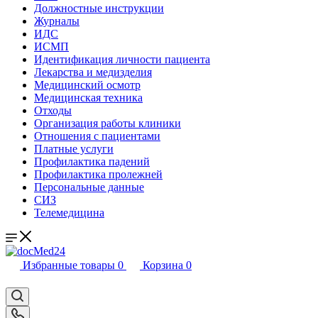
Должностные инструкции
Журналы
ИДС
ИСМП
Идентификация личности пациента
Лекарства и медизделия
Медицинский осмотр
Медицинская техника
Отходы
Организация работы клиники
Отношения с пациентами
Платные услуги
Профилактика падений
Профилактика пролежней
Персональные данные
СИЗ
Телемедицина
Избранные товары
0
Корзина
0