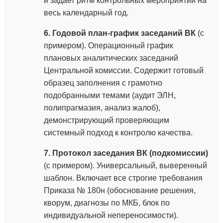
и задает ритм контрольных мероприятий на
весь календарный год.
6. Годовой план-график заседаний ВК
(с
примером). Операционный график
плановых аналитических заседаний
Центральной комиссии. Содержит готовый
образец заполнения с грамотно
подобранными темами (аудит ЭЛН,
полипрагмазия, анализ жалоб),
демонстрирующий проверяющим
системный подход к контролю качества.
7. Протокол заседания ВК (подкомиссии)
(с примером). Универсальный, выверенный
шаблон. Включает все строгие требования
Приказа № 180н (обоснование решения,
кворум, диагнозы по МКБ, блок по
индивидуальной непереносимости).