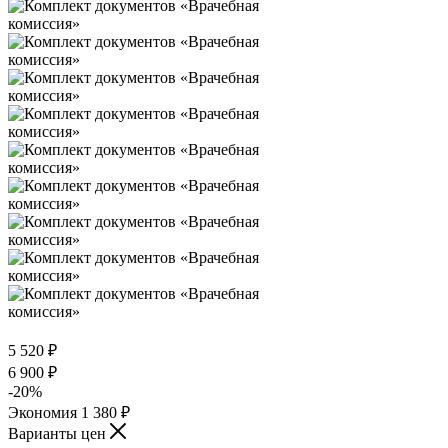
5 520
₽
6 900
₽
-
20
%
Экономия
1 380
₽
Варианты цен