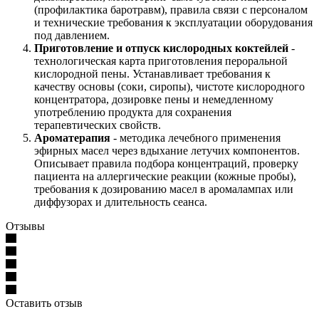
(профилактика баротравм), правила связи с персоналом
и технические требования к эксплуатации оборудования
под давлением.
Приготовление и отпуск кислородных коктейлей
-
технологическая карта приготовления пероральной
кислородной пены. Устанавливает требования к
качеству основы (соки, сиропы), чистоте кислородного
концентратора, дозировке пены и немедленному
употреблению продукта для сохранения
терапевтических свойств.
Ароматерапия
- методика лечебного применения
эфирных масел через вдыхание летучих компонентов.
Описывает правила подбора концентраций, проверку
пациента на аллергические реакции (кожные пробы),
требования к дозированию масел в аромалампах или
диффузорах и длительность сеанса.
Отзывы
Оставить отзыв