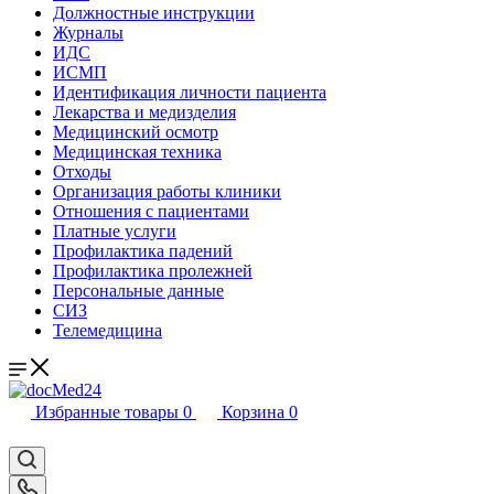
Должностные инструкции
Журналы
ИДС
ИСМП
Идентификация личности пациента
Лекарства и медизделия
Медицинский осмотр
Медицинская техника
Отходы
Организация работы клиники
Отношения с пациентами
Платные услуги
Профилактика падений
Профилактика пролежней
Персональные данные
СИЗ
Телемедицина
Избранные товары
0
Корзина
0