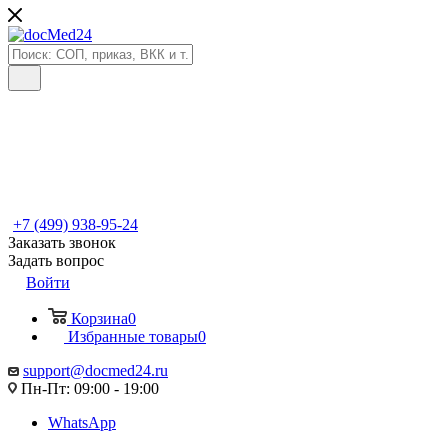
+7 (499) 938-95-24
Заказать звонок
Задать вопрос
Войти
Корзина
0
Избранные товары
0
support@docmed24.ru
Пн-Пт: 09:00 - 19:00
WhatsApp