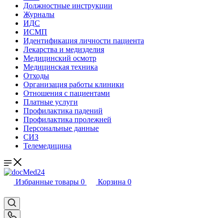
Должностные инструкции
Журналы
ИДС
ИСМП
Идентификация личности пациента
Лекарства и медизделия
Медицинский осмотр
Медицинская техника
Отходы
Организация работы клиники
Отношения с пациентами
Платные услуги
Профилактика падений
Профилактика пролежней
Персональные данные
СИЗ
Телемедицина
Избранные товары
0
Корзина
0