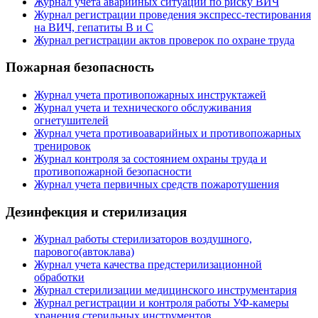
Журнал учета аварийных ситуаций по риску ВИЧ
Журнал регистрации проведения экспресс-тестирования
на ВИЧ, гепатиты В и С
Журнал регистрации актов проверок по охране труда
Пожарная безопасность
Журнал учета противопожарных инструктажей
Журнал учета и технического обслуживания
огнетушителей
Журнал учета противоаварийных и противопожарных
тренировок
Журнал контроля за состоянием охраны труда и
противопожарной безопасности
Журнал учета первичных средств пожаротушения
Дезинфекция и стерилизация
Журнал работы стерилизаторов воздушного,
парового(автоклава)
Журнал учета качества предстерилизационной
обработки
Журнал стерилизации медицинского инструментария
Журнал регистрации и контроля работы УФ-камеры
хранения стерильных инструментов