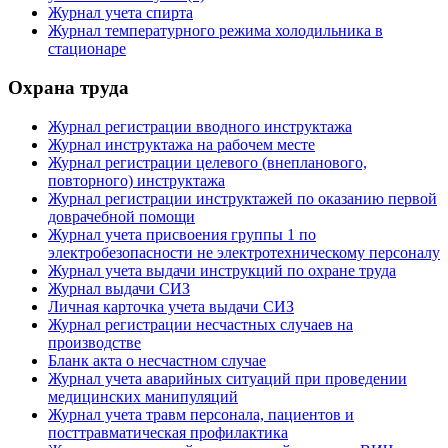
Журнал учета спирта
Журнал температурного режима холодильника в
стационаре
Охрана труда
Журнал регистрации вводного инструктажа
Журнал инструктажа на рабочем месте
Журнал регистрации целевого (внепланового,
повторного) инструктажа
Журнал регистрации инструктажей по оказанию первой
доврачебной помощи
Журнал учета присвоения группы 1 по
электробезопасности не электротехническому персоналу
Журнал учета выдачи инструкций по охране труда
Журнал выдачи СИЗ
Личная карточка учета выдачи СИЗ
Журнал регистрации несчастных случаев на
производстве
Бланк акта о несчастном случае
Журнал учета аварийных ситуаций при проведении
медицинских манипуляций
Журнал учета травм персонала, пациентов и
посттравматическая профилактика