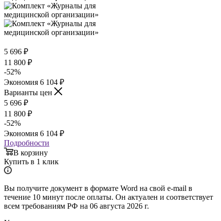
5 696
₽
11 800
₽
-
52
%
Экономия
6 104
₽
Варианты цен
5 696
₽
11 800
₽
-
52
%
Экономия
6 104
₽
Подробности
В корзину
Купить в 1 клик
Вы получите документ в формате Word на свой e-mail в
течение 10 минут после оплаты. Он актуален и соответствует
всем требованиям РФ на 06 августа 2026 г.