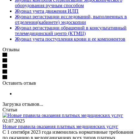
оборудования ручным способом
Журнал учета движения ИЛП
Журнал регистрации исследований, выполненных в
отделении(кабинете) эндоскопии
Журнал регистрации обращений в консультативный
телемедицинский центр (КТМЦ)
Журнал учета поступления крови и ее компонентов
Отзывы
Оставить отзыв
Загрузка отзывов...
Статьи
02.07.2025
Новые правила оказания платных медицинских услуг
С 1 сентября 2023 года изменились нормативные требования
по оказанию в медорганизациях всех типов платных