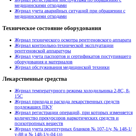
медицинскими отходами
Журнал учета аварийных ситуаций при обращении с
медицинскими отходами
Техническое состояние оборудования
Журнал технического осмотра рентгеновского аппарата
Журнал контрольно-технической эксплуатации
рентгеновской аппаратуры
Журнал учета паспортов и сертификатов поступившего
оборудования и материалов
Журнал обслуживания медицинской техники
Лекарственные средства
Журнал температурного режима холодильника 2-8С, 8-
15С
Журнал прихода и расхода лекарственных средств
подлежащих ПКУ
Журнал регистрации операций, при которых изменяется
количество прекурсоров наркотических средств и
психотропных веществ
Журнал учета рецептурных бланков № 107-1/у, № 148-1/
у-88 и № 148-1/у-04 (л)