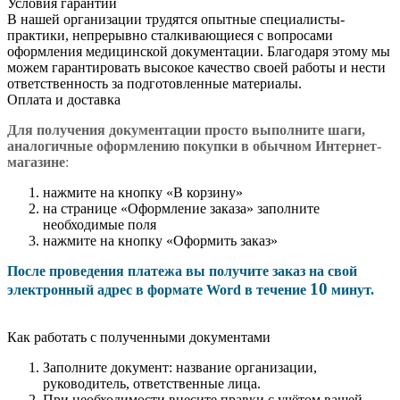
Условия гарантии
В нашей организации трудятся опытные специалисты-
практики, непрерывно сталкивающиеся с вопросами
оформления медицинской документации. Благодаря этому мы
можем гарантировать высокое качество своей работы и нести
ответственность за подготовленные материалы.
Оплата и доставка
Для получения документации просто в
ыполните шаги,
аналогичные оформлению покупки в обычном Интернет-
магазине
:
нажмите на кнопку «В корзину»
на странице «Оформление заказа» заполните
необходимые поля
нажмите на кнопку «Оформить заказ»
После проведения платежа вы получите заказ на свой
10
электронный адрес в формате Word в течение
минут.
Как работать с полученными документами
Заполните документ: название организации,
руководитель, ответственные лица.
При необходимости внесите правки с учётом вашей