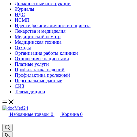
Должностные инструкции
Журналы
ИДС
ИСМП
Идентификация личности пациента
Лекарства и медизделия
Медицинский осмотр
Медицинская техника
Отходы
Организация работы клиники
Отношения с пациентами
Платные услуги
Профилактика падений
Профилактика пролежней
Персональные данные
СИЗ
Телемедицина
Избранные товары
0
Корзина
0