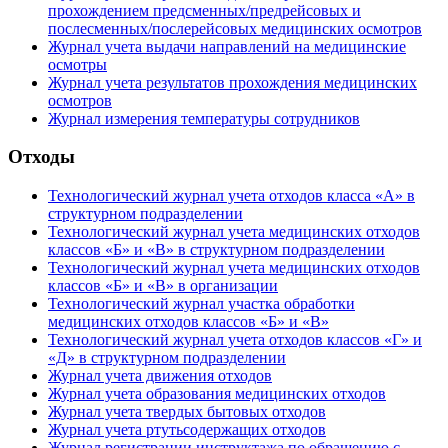
прохождением предсменных/предрейсовых и
послесменных/послерейсовых медицинских осмотров
Журнал учета выдачи направлений на медицинские
осмотры
Журнал учета результатов прохождения медицинских
осмотров
Журнал измерения температуры сотрудников
Отходы
Технологический журнал учета отходов класса «А» в
структурном подразделении
Технологический журнал учета медицинских отходов
классов «Б» и «В» в структурном подразделении
Технологический журнал учета медицинских отходов
классов «Б» и «В» в организации
Технологический журнал участка обработки
медицинских отходов классов «Б» и «В»
Технологический журнал учета отходов классов «Г» и
«Д» в структурном подразделении
Журнал учета движения отходов
Журнал учета образования медицинских отходов
Журнал учета твердых бытовых отходов
Журнал учета ртутьсодержащих отходов
Журнал регистрации инструктажа по обращению с